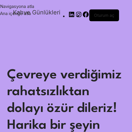
Navigasyona atla
Kahve Günlükleri
Ana içeriğe atla
Oturum aç
Çevreye verdiğimiz
rahatsızlıktan
dolayı özür dileriz!
Harika bir şeyin