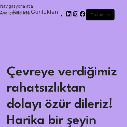
Navigasyona atla
Kahve Günlükleri
Ana içeriğe atla
Oturum aç
Çevreye verdiğimiz
rahatsızlıktan
dolayı özür dileriz!
Harika bir şeyin