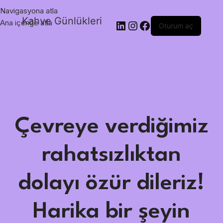
Navigasyona atla
Kahve Günlükleri
Ana içeriğe atla
Oturum aç
Çevreye verdiğimiz
rahatsızlıktan
dolayı özür dileriz!
Harika bir şeyin