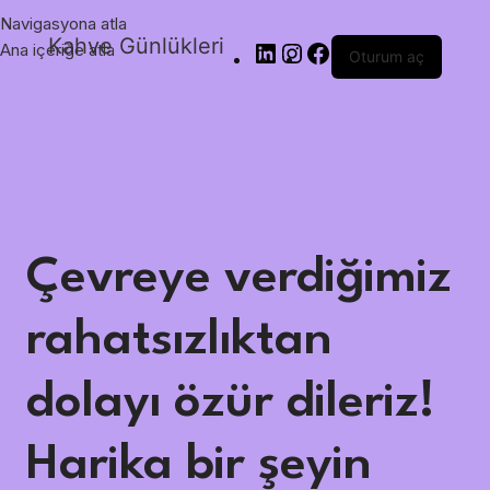
Navigasyona atla
Kahve Günlükleri
Ana içeriğe atla
Oturum aç
Çevreye verdiğimiz
rahatsızlıktan
dolayı özür dileriz!
Harika bir şeyin